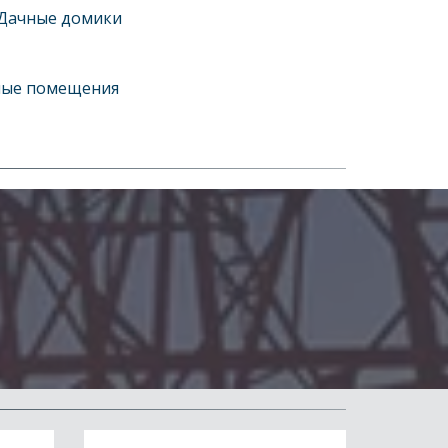
 Дачные домики
нные помещения