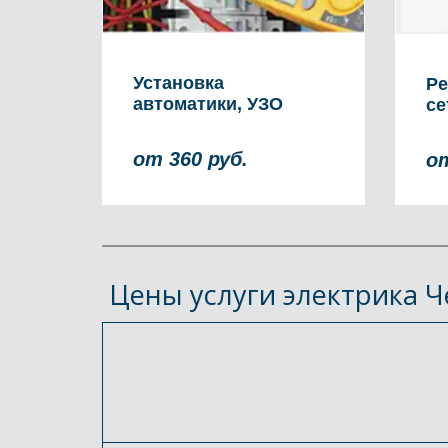
Установка
Ре
автоматики, УЗО
се
от 360 руб.
от
 Цены услуги электрика 