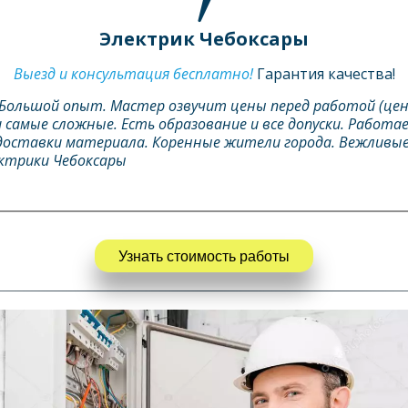
Электрик Чебоксары
Выезд и консультация бесплатно! 
Гарантия качества!
 Большой опыт. Мастер озвучит цены перед работой (цен
самые сложные. Есть образование и все допуски. Работае
доставки материала. Коренные жители города. Вежливые
ектрики Чебоксары
Узнать стоимость работы