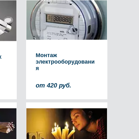
Монтаж
х
электрооборудовани
я
от 420 руб.