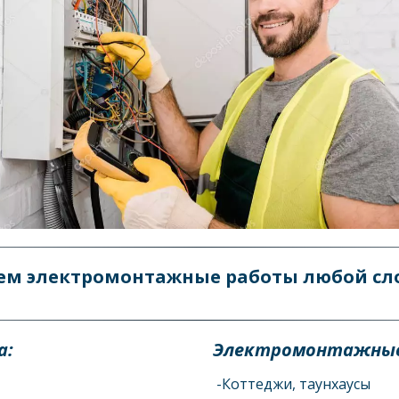
ем электромонтажные работы любой сло
: 
Электромонтажные
-Коттеджи, таунхаусы