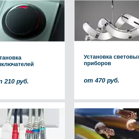
Установка световы
тановка
приборов
ключателей
от 470 руб.
 210 руб.