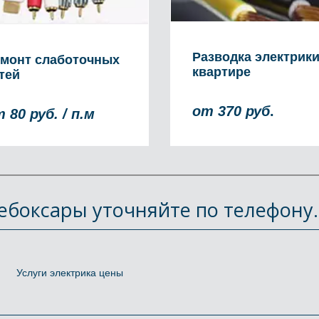
Разводка электрики
монт слаботочных
квартире
тей
от 370 руб
.
 80 руб. / п.м
Чебоксары уточняйте по телефону.
Услуги электрика цены