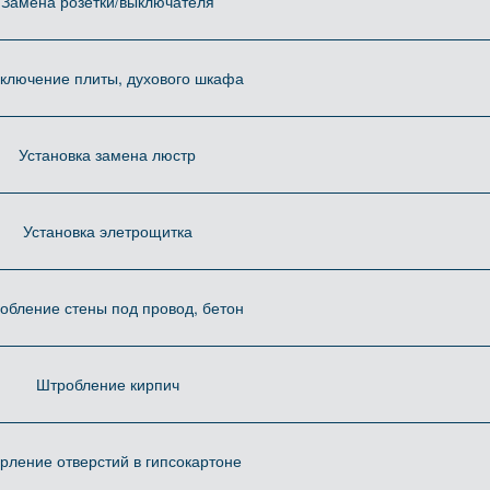
Замена розетки/выключателя
ключение плиты, духового шкафа
Установка замена люстр
Установка элетрощитка
обление стены под провод, бетон
Штробление кирпич
рление отверстий в гипсокартоне