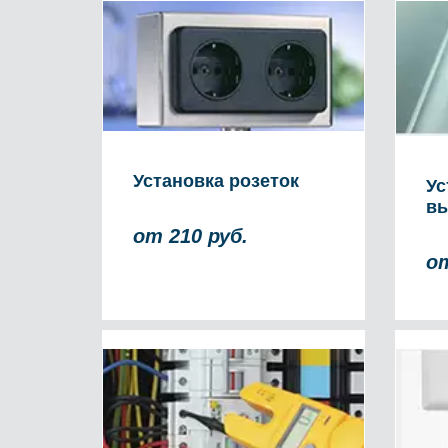
Установка розеток
Ус
вы
от 210 руб.
от