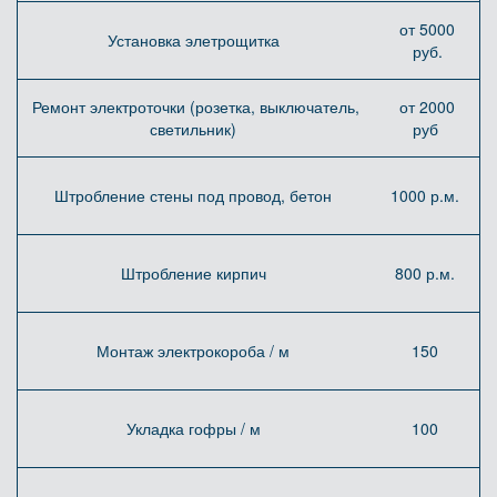
от 5000
Установка элетрощитка
руб.
Ремонт электроточки (розетка, выключатель,
от 2000
светильник)
руб
Штробление стены под провод, бетон
1000 р.м.
Штробление кирпич
800 р.м.
Монтаж электрокороба / м
150
Укладка гофры / м
100