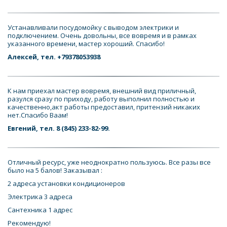
Устанавливали посудомойку с выводом электрики и 
подключением. Очень довольны, все вовремя и в рамках 
указанного времени, мастер хороший. Спасибо! 
Алексей, тел. +79378053938
К нам приехал мастер вовремя, внешний вид приличный, 
разулся сразу по приходу, работу выполнил полностью и 
качественно,акт работы предоставил, притензий никаких 
нет.Спасибо Ваам!
Евгений, тел. 8 (845) 233-82-99.
Отличный ресурс, уже неоднократно пользуюсь. Все разы все 
было на 5 балов! Заказывал : 
2 адреса установки кондиционеров 
Электрика 3 адреса 
Сантехника 1 адрес 
Рекомендую!