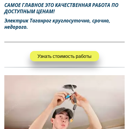
САМОЕ ГЛАВНОЕ ЭТО КАЧЕСТВЕННАЯ РАБОТА ПО 
ДОСТУПНЫМ ЦЕНАМ! 
Электрик Таганрог круглосуточно, срочно, 
недорого.
Узнать стоимость работы