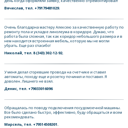
день когда оформляли заявку, качественно отремонтировал!
Вячеслав, тел. +79179481029.
Очень благодарна мастеру Алексею за качественную работу по 
ремонту пола и укладке линолеума в коридоре. Думаю, что 
работа была сложная, так как коридор небольшого размера и в 
нем находится встроенная мебель, которую мы не могли 
убрать. Еще раз спасибо!
Николай, тел. 
8 (343) 302-12-92
.
У меня делал сгоревшие провода на счетчике и ставил 
автоматы, походу еще и розетку починил и поставил. Я 
доволен. Лишнего не взял.
Денис, тел. +79033016096
Обращалась по поводу подключения посудомоечной машины. 
Все было сделано быстро, эффективно, буду обращаться и всем 
рекомендовать.
Марсель, тел. +79514508301.