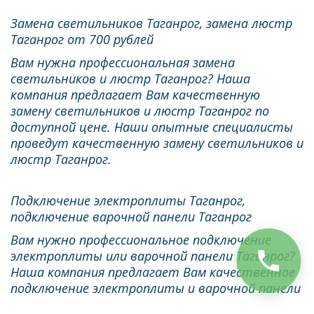
Замена светильников Таганрог, замена люстр 
Таганрог от 700 рублей
Вам нужна профессиональная замена 
светильников и люстр Таганрог? Наша 
компания предлагает Вам качественную 
замену светильников и люстр Таганрог по 
доступной цене. Наши опытные специалисты 
проведут качественную замену светильников и 
люстр Таганрог.
Подключение электроплиты Таганрог, 
подключение варочной панели Таганрог
Вам нужно профессиональное подключение 
электроплиты или варочной панели Таганрог? 
Наша компания предлагает Вам качественное 
подключение электроплиты и варочной панели 
Таганрог по доступной цене. Подключение 