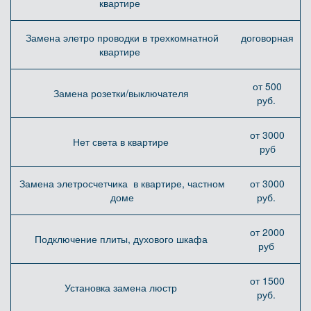
квартире
Замена элетро проводки в трехкомнатной
договорная
квартире
от 500
Замена розетки/выключателя
руб.
от 3000
Нет света в квартире
руб
Замена элетросчетчика в квартире, частном
от 3000
доме
руб.
от 2000
Подключение плиты, духового шкафа
руб
от 1500
Установка замена люстр
руб.