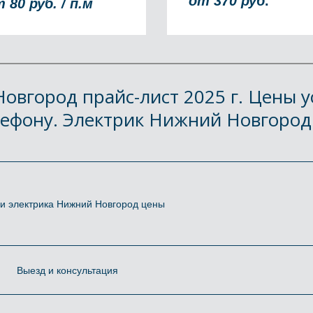
от 370 руб
.
 80 руб. / п.м
овгород прайс-лист 2025 г. Цены у
ефону. Электрик Нижний Новгород к
ги электрика Нижний Новгород цены
Выезд и консультация