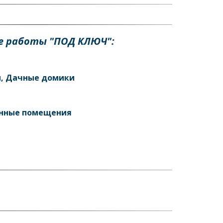
 работы "ПОД КЛЮЧ": 
и, Дачные домики 
енные помещения 