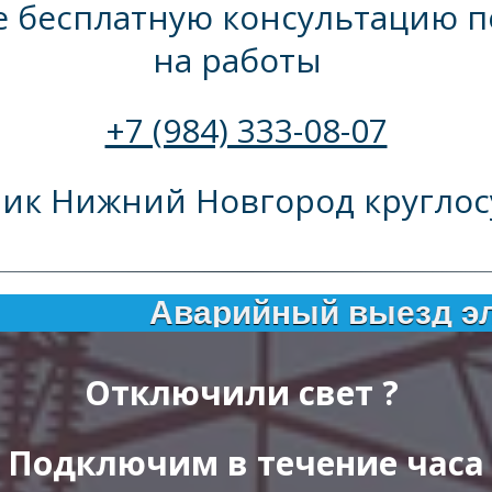
 бесплатную консультацию по
на работы  
+7 (984) 333-08-07
рик Нижний Новгород круглос
Аварийный выезд электрика п
Отключили свет ? 
Подключим в течение часа