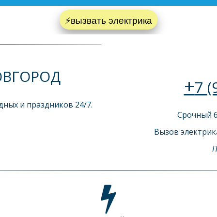
⚡вызвать электрика
ОВГОРОД
+
7 (
дных и праздников 24/7. 
Срочный б
Вызов электрик
П