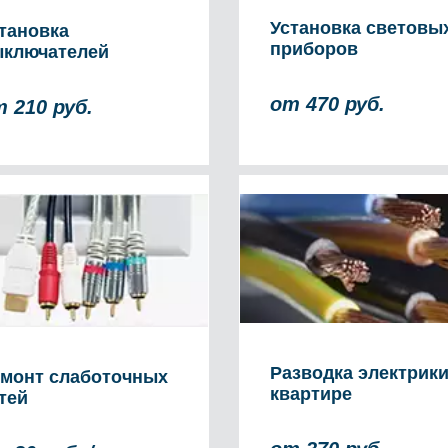
Установка световы
тановка
приборов
ключателей
от 470 руб.
 210 руб.
Разводка электрики
монт слаботочных
квартире
тей