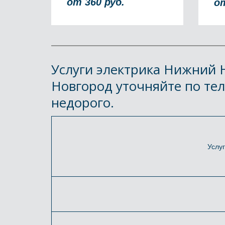
от 360 руб.
от
Услуги электрика Нижний Н
Новгород уточняйте по тел
недорого.
Услу