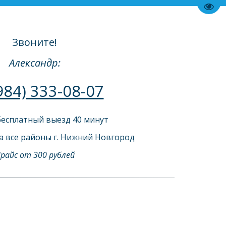
Пере
Звоните!
Александр:
984) 333-08-07
есплатный выезд 40 минут 
а все районы г. Нижний Новгород
райс от 300 рублей