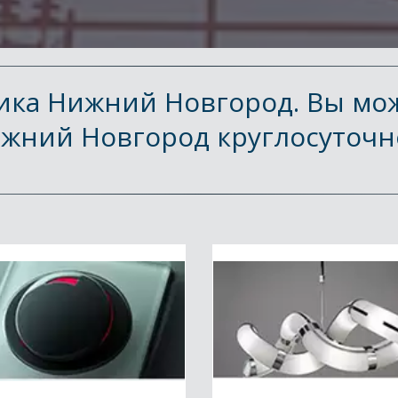
ика Нижний Новгород. Вы мож
жний Новгород круглосуточно