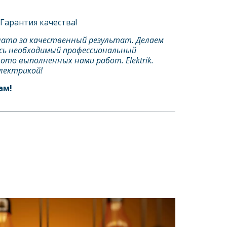
Гарантия качества!
лата за качественный результат. Делаем 
есь необходимый профессиональный 
о выполненных нами работ. Elektrik. 
лектрикой!
м! 