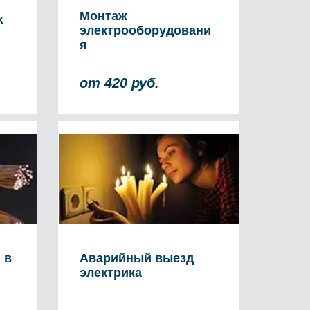
Монтаж
х
электрооборудовани
я
от 420 руб.
Аварийный выезд
 в
электрика