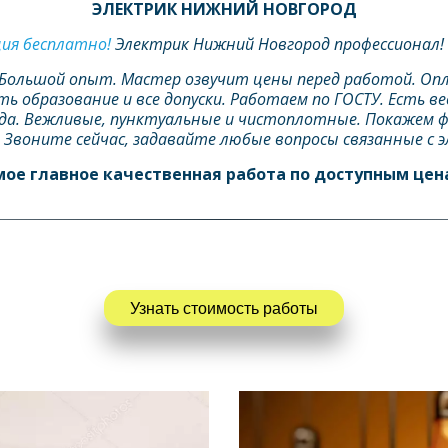
ЭЛЕКТРИК НИЖНИЙ НОВГОРОД
ция бесплатно!
 Электрик Нижний Новгород профессионал! 
. Большой опыт. Мастер озвучит цены перед работой. Оп
ть образование и все допуски. Работаем по ГОСТУ. Есть в
а. Вежливые, пунктуальные и чистоплотные. Покажем фот
 Звоните сейчас, задавайте любые вопросы связанные с э
ое главное качественная работа по доступным цена
Узнать стоимость работы