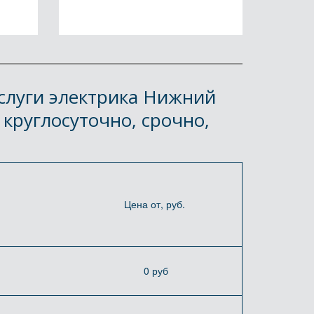
слуги электрика Нижний 
руглосуточно, срочно, 
Цена от, руб.
0 руб