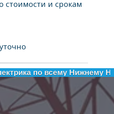
 стоимости и срокам 
уточно
о всему Нижнему Новгороду. 