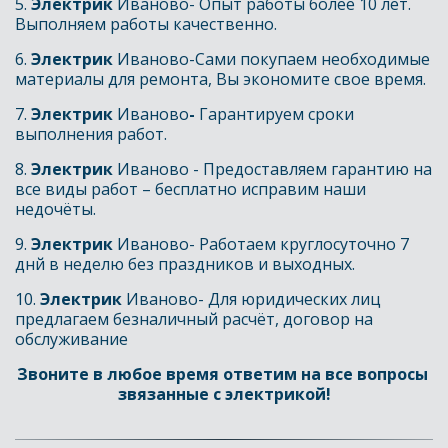
5. 
Электрик 
Иваново- Опыт работы более 10 лет. 
Выполняем работы качественно.
6. 
Электрик 
Иваново-Сами покупаем необходимые 
материалы для ремонта, Вы экономите свое время.
7.
 Электрик 
Иваново
- 
Гарантируем сроки 
выполнения работ.
8. 
Электрик 
Иваново
- Предоставляем гарантию на 
все виды работ – бесплатно исправим наши 
недочёты.
9. 
Электрик 
Иваново- Работаем круглосуточно 7 
днй в неделю без праздников и выходных.
10. 
Электрик 
Иваново- Для юридических лиц 
предлагаем безналичный расчёт, договор на 
обслуживание
Звоните в любое время ответим на все вопросы 
звязанные с электрикой!