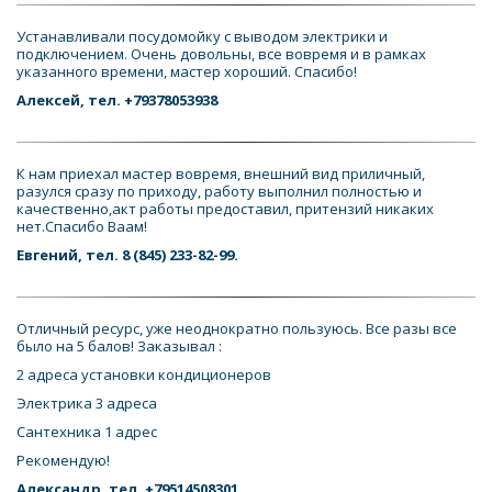
Устанавливали посудомойку с выводом электрики и 
подключением. Очень довольны, все вовремя и в рамках 
указанного времени, мастер хороший. Спасибо! 
Алексей, тел. +79378053938
К нам приехал мастер вовремя, внешний вид приличный, 
разулся сразу по приходу, работу выполнил полностью и 
качественно,акт работы предоставил, притензий никаких 
нет.Спасибо Ваам!
Евгений, тел. 8 (845) 233-82-99.
Отличный ресурс, уже неоднократно пользуюсь. Все разы все 
было на 5 балов! Заказывал : 
2 адреса установки кондиционеров 
Электрика 3 адреса 
Сантехника 1 адрес 
Рекомендую!
Александр, тел. +79514508301.