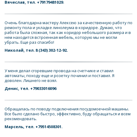
Вячеслав, тел. +79179481029.
Очень благодарна мастеру Алексею за качественную работу по 
ремонту пола и укладке линолеума в коридоре. Думаю, что 
работа была сложная, так как коридор небольшого размера и в 
нем находится встроенная мебель, которую мы не могли 
убрать. Еще раз спасибо!
Николай, тел. 
8 (343) 302-12-92
.
У меня делал сгоревшие провода на счетчике и ставил 
автоматы, походу еще и розетку починил и поставил. Я 
доволен. Лишнего не взял.
Денис, тел. +79033016096
Обращалась по поводу подключения посудомоечной машины. 
Все было сделано быстро, эффективно, буду обращаться и всем 
рекомендовать.
Марсель, тел. +79514508301.