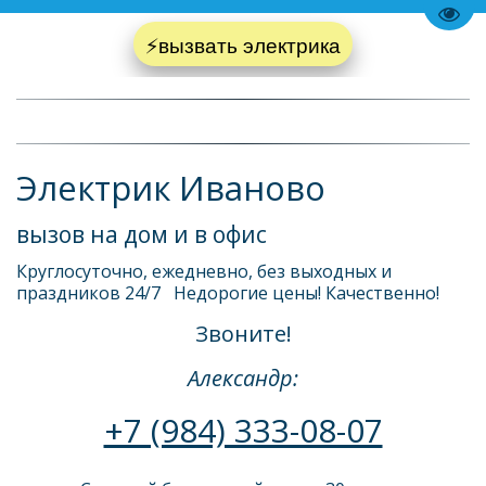
Пере
⚡вызвать электрика
Электрик Иваново
вызов на дом и в офис
Круглосуточно, ежедневно, без выходных и 
праздников 24/7   Недорогие цены! Качественно! 
Звоните!
Александр:
+7 (984) 333-08-07