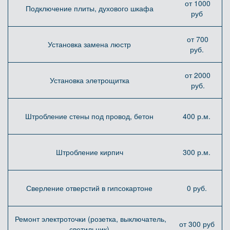
от 1000
Подключение плиты, духового шкафа
руб
от 700
Установка замена люстр
руб.
от 2000
Установка элетрощитка
руб.
Штробление стены под провод, бетон
400 р.м.
Штробление кирпич
300 р.м.
Сверление отверстий в гипсокартоне
0 руб.
Ремонт электроточки (розетка, выключатель,
от 300 руб
светильник)