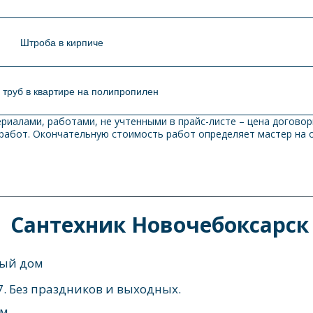
Штроба в кирпиче
 труб в квартире на полипропилен
иалами, работами, не учтенными в прайс-листе – цена договор
 работ. Окончательную стоимость работ определяет мастер на о
Сантехник Новочебоксарск
ный дом 
7. Без праздников и выходных.
м 