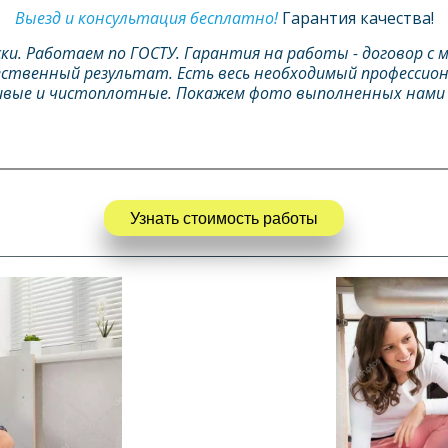
Выезд и консультация бесплатно! 
Гарантия качества!
ски. Работаем по ГОСТУ. Гарантия на работы - договор с 
чественный результат. Есть весь необходимый профессио
вые и чистоплотные. Покажем фото выполненных нами ра
Узнать стоимость работы