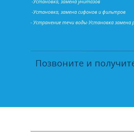
-Установка, замена унитазов
-Установка, замена сифонов и фильтров
- Устранение течи воды-Установка замена 
Позвоните и получите