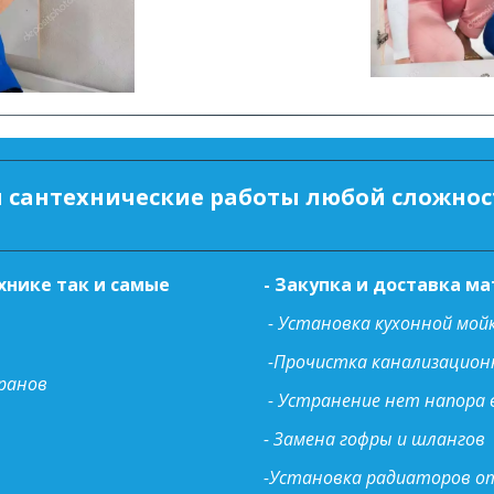
 сантехнические работы любой сложнос
хнике так и самые
- Закупка и доставка м
- Установка кухонной мой
-Прочистка канализацио
кранов
- Устранение нет напора
- Замена гофры и шлангов
-Установка радиаторов о