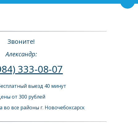
Пере
Звоните!
Александр:
984) 333-08-07
есплатный выезд 40 минут 
ены от 300 рублей
 во все районы г. Новочебоксарск