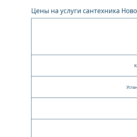
Цены на услуги сантехника Ново
К
Уста