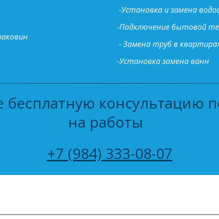
-Установка и замена вод
-Подключение бытовой т
раковин
- Замена труб в квартира
-Установка замена ванн
 бесплатную консультацию по
на работы  
+7 (984) 333-08-07