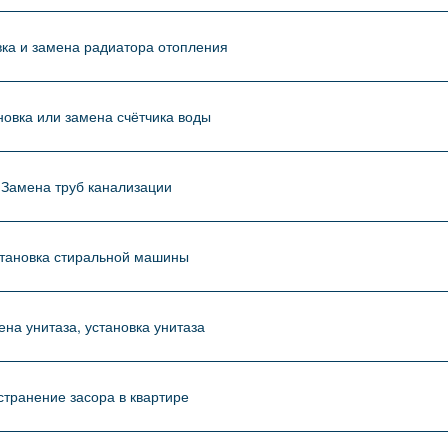
вка и замена радиатора отопления
новка или замена счётчика воды
Замена труб канализации
тановка стиральной машины
ена унитаза, установка унитаза
странение засора в квартире