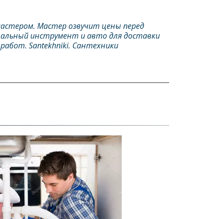
мастером. Мастер озвучит цены перед 
нальный инструмент и авто для доставки 
бот. Santekhniki. Сантехники 