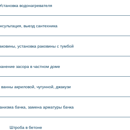
Установка водонагревателя
нсультация, выезд сантехника
аковины, установка раковины с тумбой
ранение засора в частном доме
 ванны акриловой, чугунной, джакузи
анизма бачка, замена арматуры бачка
Штроба в бетоне