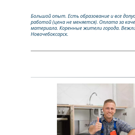
Большой опыт. Есть образование и все допу
работой (цена не меняется). Оплата за ка
материала. Коренные жители города. Вежли
Новочебоксарск.