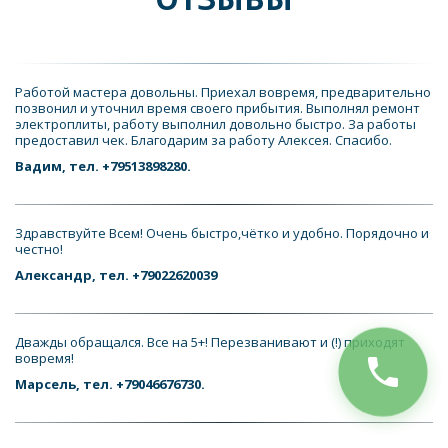
Работой мастера довольны. Приехал вовремя, предварительно 
позвонил и уточнил время своего прибытия. Выполнял ремонт 
электроплиты, работу выполнил довольно быстро. За работы 
предоставил чек. Благодарим за работу Алексея. Спасибо.
Вадим, тел. +79513898280.
Здравствуйте Всем! Очень быстро,чётко и удобно. Порядочно и 
честно!
Александр, тел. +79022620039
Дважды обращался. Все на 5+! Перезванивают и (!) приходят 
вовремя!
Марсель, тел. +79046676730.