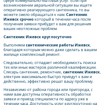
сфере коммунально-бытовых услуг. Если при 
возникновении авральной ситуации вы ищете 
оперативно реагирующего сантехника, то вы 
можете смело обращаться к нам.
 Сантехник 
Ижевск срочно
 который в течении часа после 
получения заявки прибудет к вам для решения 
ваших неотложных проблем.
Сантехник Ижевск круглосуточно
Выполняем 
сантехнические работы Ижевск
, 
благодаря которым можно даже сделать в вашем 
жилище комплексный ремонт.
Следовательно, отпадает необходимость поиска 
тех или иных мастеров различной квалификации. 
Слесарь сантехник, ремонтник, 
сантехник Ижевск
, 
электрик максимально быстро приедут к вам и 
действенно, эффективно решат вашу проблему.
Независимо от района города или пригорода, с 
нами вам доступны оперативность обработки 
заявки и приезд специалиста по адресу уже в 
течении часа. Доступность услуг круглосуточно на 