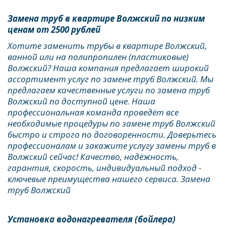
Замена труб в квартире Волжский по низким 
ценам от 2500 рублей
Хотите заменить трубы в квартире Волжский, 
ванной или на полипропилен (пластиковые) 
Волжский? Наша компания предлагает широкий 
ассортимент услуг по замене труб Волжский. Мы 
предлагаем качественные услуги по замена труб 
Волжский по доступной цене. Наша 
профессиональная команда проведёт все 
необходимые процедуры по замене труб Волжский 
быстро и строго по договоренности. Доверьтесь 
профессионалам и закажите услугу замены труб в 
Волжский сейчас! Качество, надёжность, 
гарантия, скорость, индивидуальный подход - 
ключевые преимущества нашего сервиса. Замена 
труб Волжский
Установка водонагревателя (бойлера) 