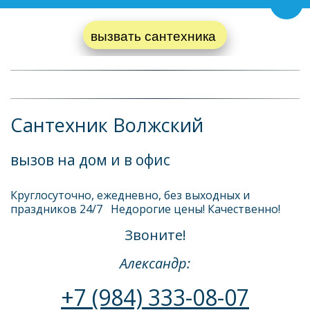
Пере
вызвать сантехника 
Сантехник Волжский
вызов на дом и в офис
Круглосуточно, ежедневно, без выходных и 
праздников 24/7   Недорогие цены! Качественно! 
Звоните!
Александр:
+7 (984) 333-08-07