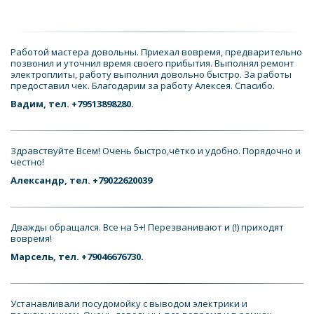
Работой мастера довольны. Приехал вовремя, предварительно 
позвонил и уточнил время своего прибытия. Выполнял ремонт 
электроплиты, работу выполнил довольно быстро. За работы 
предоставил чек. Благодарим за работу Алексея. Спасибо.
Вадим, тел. +79513898280.
Здравствуйте Всем! Очень быстро,чётко и удобно. Порядочно и 
честно!
Александр, тел. +79022620039
Дважды обращался. Все на 5+! Перезванивают и (!) приходят 
вовремя!
Марсель, тел. +79046676730.
Устанавливали посудомойку с выводом электрики и 