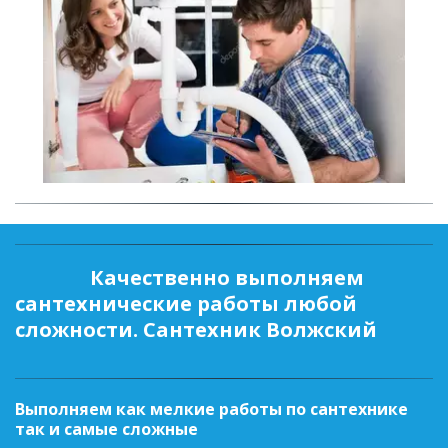
Качественно выполняем 
сантехнические работы любой 
сложности. Сантехник Волжский
Выполняем как мелкие работы по сантехнике
так и самые сложные