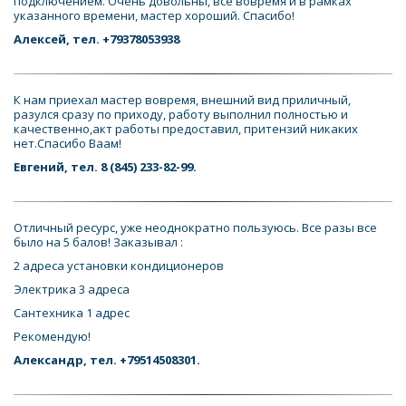
подключением. Очень довольны, все вовремя и в рамках 
указанного времени, мастер хороший. Спасибо! 
Алексей, тел. +79378053938
К нам приехал мастер вовремя, внешний вид приличный, 
разулся сразу по приходу, работу выполнил полностью и 
качественно,акт работы предоставил, притензий никаких 
нет.Спасибо Ваам!
Евгений, тел. 8 (845) 233-82-99.
Отличный ресурс, уже неоднократно пользуюсь. Все разы все 
было на 5 балов! Заказывал : 
2 адреса установки кондиционеров 
Электрика 3 адреса 
Сантехника 1 адрес 
Рекомендую!
Александр, тел. +79514508301.