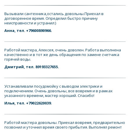
Вызывали сантехника,остались довольны.Приехал в 
договоренное время. Определил быстро причину 
неисправности и устранил:)
Анна, тел. +79600890966.
Работой мастера, Алексея, очень доволен. Работа выполнена 
качественно и в тот же день обращения по замене счетчика 
горячей воды.
Дмитрий, тел. 89193327655.
Устанавливали посудомойку с выводом электрики и 
подключением. Очень довольны, все вовремя и в рамках 
указанного времени, мастер хороший. Спасибо! 
Илья, тел. +79022620039.
Работой мастера довольны. Приехал вовремя, предварительно 
позвонил и уточнил время своего прибытия. Выполнял ремонт 