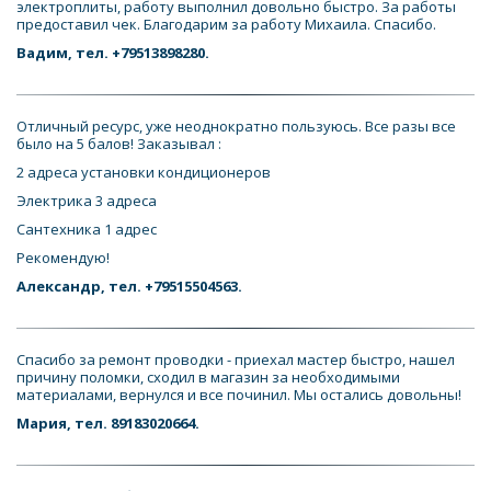
электроплиты, работу выполнил довольно быстро. За работы 
предоставил чек. Благодарим за работу Михаила. Спасибо.
Вадим, тел. +79513898280.
Отличный ресурс, уже неоднократно пользуюсь. Все разы все 
было на 5 балов! Заказывал : 
2 адреса установки кондиционеров 
Электрика 3 адреса 
Сантехника 1 адрес 
Рекомендую!
Александр, тел. +79515504563.
Спасибо за ремонт проводки - приехал мастер быстро, нашел 
причину поломки, сходил в магазин за необходимыми 
материалами, вернулся и все починил. Мы остались довольны!
Мария, тел. 89183020664.