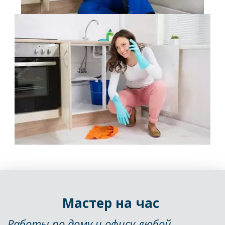
Мастер на час 
Работы по дому и офису любой 