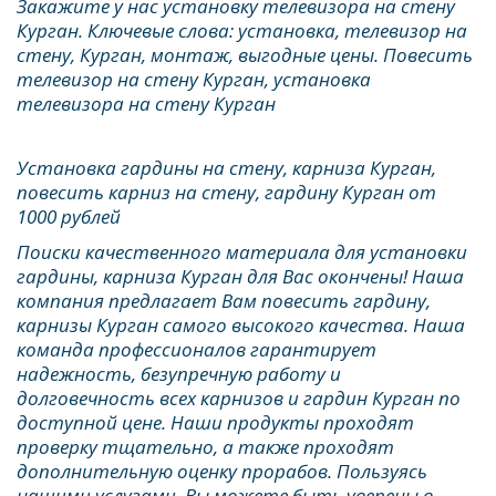
Закажите у нас установку телевизора на стену 
Курган. Ключевые слова: установка, телевизор на 
стену, Курган, монтаж, выгодные цены. Повесить 
телевизор на стену Курган, установка 
телевизора на стену Курган 
Установка гардины на стену, карниза Курган, 
повесить карниз на стену, гардину Курган от 
1000 рублей
Поиски качественного материала для установки 
гардины, карниза Курган для Вас окончены! Наша 
компания предлагает Вам повесить гардину, 
карнизы Курган самого высокого качества. Наша 
команда профессионалов гарантирует 
надежность, безупречную работу и 
долговечность всех карнизов и гардин Курган по 
доступной цене. Наши продукты проходят 
проверку тщательно, а также проходят 
дополнительную оценку прорабов. Пользуясь 
нашими услугами, Вы можете быть уверены в 