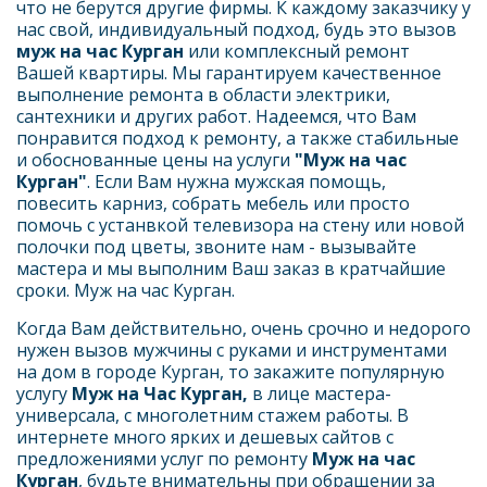
что не берутся другие фирмы. К каждому заказчику у 
нас свой, индивидуальный подход, будь это вызов 
муж на час Курган 
или комплексный ремонт 
Вашей квартиры. Мы гарантируем качественное 
выполнение ремонта в области электрики, 
сантехники и других работ. Надеемся, что Вам 
понравится подход к ремонту, а также стабильные 
и обоснованные цены на услуги 
"Муж на час
Курган"
. Если Вам нужна мужская помощь, 
повесить карниз, собрать мебель или просто 
помочь с устанвкой телевизора на стену или новой 
полочки под цветы, звоните нам - вызывайте 
мастера и мы выполним Ваш заказ в кратчайшие 
сроки. Муж на час Курган.
Когда Вам действительно, очень срочно и недорого 
нужен вызов мужчины с руками и инструментами 
на дом в городе Курган, то закажите популярную 
услугу 
Муж на Час Курган,
 в лице мастера-
универсала, с многолетним стажем работы. В 
интернете много ярких и дешевых сайтов с 
предложениями услуг по ремонту 
Муж на час 
Курган
, будьте внимательны при обращении за 