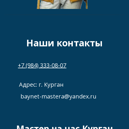
Наши контакты
+7 (984) 333-08-07
Адрес: г. Курган
baynet-mastera@yandex.ru
Мастер на час Курган