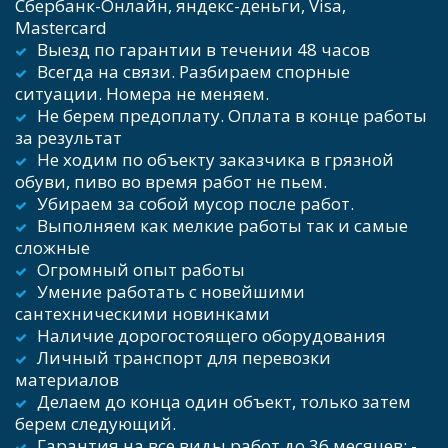
Сбербанк-Онлайн, яндекс-деньги, Visa, 
Mastercard    
Выезд по гарантии в течении 48 часов 
Всегда на связи. Разбираем спорные 
ситуации. Номера не меняем.
Не берем предоплату. Оплата в конце работы 
за результат 
Не ходим по объекту заказчика в грязной 
обуви, пиво во время работ не пьем. 
Убираем за собой мусор после работ.  
Выполняем как мелкие работы так и самые 
сложные
Огромный опыт работы   
Умение работать с новейшими 
сантехническими новинками   
Наличие дорогостоящего оборудования  
Личный транспорт для перевозки 
материалов   
Делаем до конца один объект, только затем 
берем следующий.  
Гарантия на все виды работ до 36 месяцев; - 