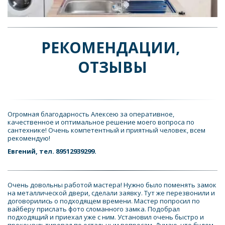
РЕКОМЕНДАЦИИ, 
ОТЗЫВЫ
Огромная благодарность Алексею за оперативное, 
качественное и оптимальное решение моего вопроса по 
сантехнике! Очень компетентный и приятный человек, всем 
рекомендую!
Евгений, тел. 89512939299.
Очень довольны работой мастера! Нужно было поменять замок 
на металлической двери, сделали заявку. Тут же перезвонили и 
договорились о подходящем времени. Мастер попросил по 
вайберу прислать фото сломанного замка. Подобрал 
подходящий и приехал уже с ним. Установил очень быстро и 
проконсультировал по остальным вопросам. Думаю, что будем 