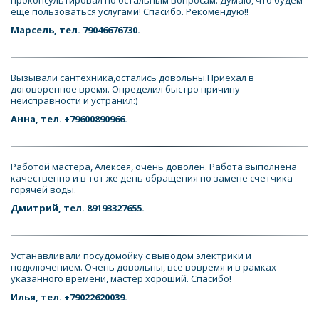
еще пользоваться услугами! Спасибо. Рекомендую!!
Марсель, тел. 79046676730.
Вызывали сантехника,остались довольны.Приехал в 
договоренное время. Определил быстро причину 
неисправности и устранил:)
Анна, тел. +79600890966.
Работой мастера, Алексея, очень доволен. Работа выполнена 
качественно и в тот же день обращения по замене счетчика 
горячей воды.
Дмитрий, тел. 89193327655.
Устанавливали посудомойку с выводом электрики и 
подключением. Очень довольны, все вовремя и в рамках 
указанного времени, мастер хороший. Спасибо! 
Илья, тел. +79022620039.