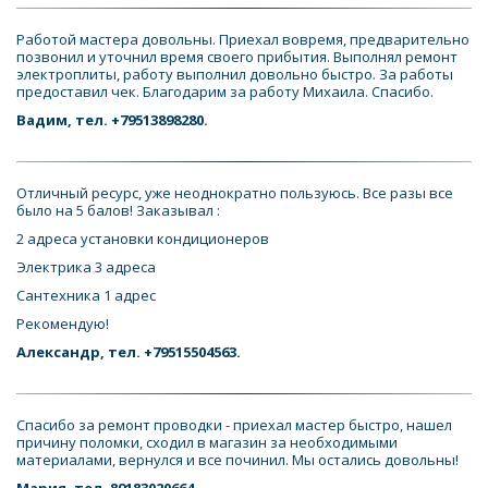
Работой мастера довольны. Приехал вовремя, предварительно 
позвонил и уточнил время своего прибытия. Выполнял ремонт 
электроплиты, работу выполнил довольно быстро. За работы 
предоставил чек. Благодарим за работу Михаила. Спасибо.
Вадим, тел. +79513898280.
Отличный ресурс, уже неоднократно пользуюсь. Все разы все 
было на 5 балов! Заказывал : 
2 адреса установки кондиционеров 
Электрика 3 адреса 
Сантехника 1 адрес 
Рекомендую!
Александр, тел. +79515504563.
Спасибо за ремонт проводки - приехал мастер быстро, нашел 
причину поломки, сходил в магазин за необходимыми 
материалами, вернулся и все починил. Мы остались довольны!
Мария, тел. 89183020664.