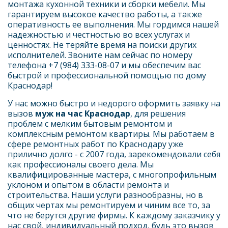
монтажа кухонной техники и сборки мебели. Мы 
гарантируем высокое качество работы, а также 
оперативность ее выполнения. Мы гордимся нашей 
надежностью и честностью во всех услугах и 
ценностях. Не теряйте время на поиски других 
исполнителей. Звоните нам сейчас по номеру 
телефона +7 (984) 333-08-07 и мы обеспечим вас 
быстрой и профессиональной помощью по дому 
Краснодар!
У нас можно быстро и недорого оформить заявку на 
вызов 
муж на час Краснодар
, для решения 
проблем с мелким бытовым ремонтом и 
комплексным ремонтом квартиры. Мы работаем в 
сфере ремонтных работ по Краснодару уже 
прилично долго - с 2007 года, зарекомендовали себя 
как профессионалы своего дела. Мы 
квалифицированные мастера, с многопрофильным 
уклоном и опытом в области ремонта и 
строительства. Наши услуги разнообразны, но в 
общих чертах мы ремонтируем и чиним все то, за 
что не берутся другие фирмы. К каждому заказчику у 
нас свой, индивидуальный подход, будь это вызов 