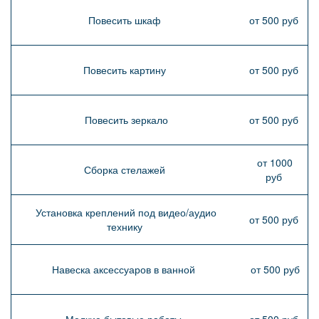
Повесить шкаф
от 500 руб
Повесить картину
от 500 руб
Повесить зеркало
от 500 руб
от 1000
Сборка стелажей
руб
Установка креплений под видео/аудио
от 500 руб
технику
Навеска аксессуаров в ванной
от 500 руб
Мелкие бытовые работы
от 500 руб