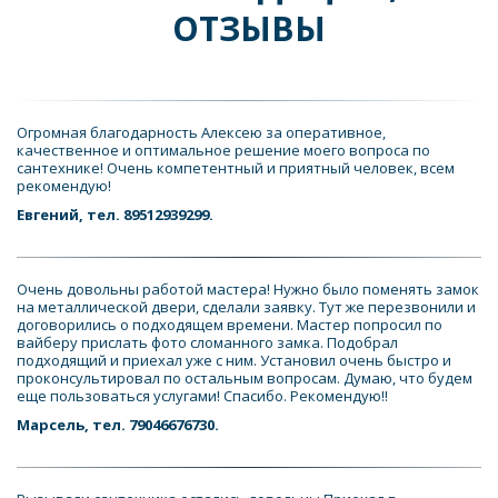
ОТЗЫВЫ
Огромная благодарность Алексею за оперативное, 
качественное и оптимальное решение моего вопроса по 
сантехнике! Очень компетентный и приятный человек, всем 
рекомендую!
Евгений, тел. 89512939299.
Очень довольны работой мастера! Нужно было поменять замок 
на металлической двери, сделали заявку. Тут же перезвонили и 
договорились о подходящем времени. Мастер попросил по 
вайберу прислать фото сломанного замка. Подобрал 
подходящий и приехал уже с ним. Установил очень быстро и 
проконсультировал по остальным вопросам. Думаю, что будем 
еще пользоваться услугами! Спасибо. Рекомендую!!
Марсель, тел. 79046676730.