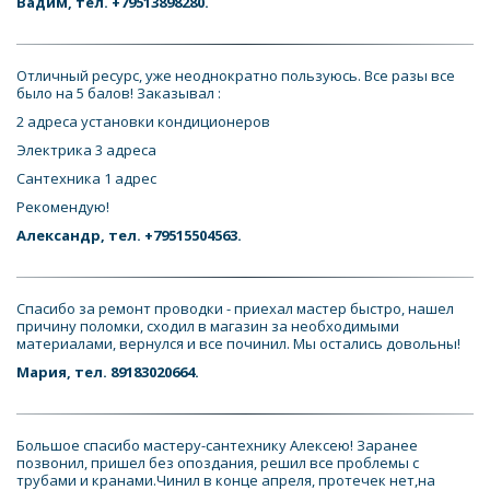
Вадим, тел. +79513898280.
Отличный ресурс, уже неоднократно пользуюсь. Все разы все 
было на 5 балов! Заказывал : 
2 адреса установки кондиционеров 
Электрика 3 адреса 
Сантехника 1 адрес 
Рекомендую!
Александр, тел. +79515504563.
Спасибо за ремонт проводки - приехал мастер быстро, нашел 
причину поломки, сходил в магазин за необходимыми 
материалами, вернулся и все починил. Мы остались довольны!
Мария, тел. 89183020664.
Большое спасибо мастеру-сантехнику Алексею! Заранее 
позвонил, пришел без опоздания, решил все проблемы с 
трубами и кранами.Чинил в конце апреля, протечек нет,на 