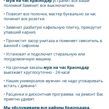
• 
Муж на час Краснодар
 устранит все Ваши 
поломки! Заменит все выключатели.
• Повесит все полочки, мастер буквально за час 
починит все розетки.
• Заменит разбитую кафельную плитку, прикрутит 
упавший карниз.
• Прочистит засор унитаза и поменяет смеситель в 
ванной с сифоном.
• Установит и подключит стиральную или 
посудомоечную машину. 
• На срочные заказы 
муж на час Краснодар 
выезжает круглосуточно - 24 часа!
• Наших универсалов мужчин  не надо уговаривать 
встать с дивана !
• Расценки и дисконтная программа  на ремонт Вас 
приятно удивят.
Мы обслуживаем все районы Краснодара.