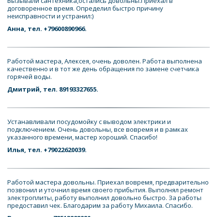
Вызывали сантехника,остались довольны.Приехал в 
договоренное время. Определил быстро причину 
неисправности и устранил:)
Анна, тел. +79600890966.
Работой мастера, Алексея, очень доволен. Работа выполнена 
качественно и в тот же день обращения по замене счетчика 
горячей воды.
Дмитрий, тел. 89193327655.
Устанавливали посудомойку с выводом электрики и 
подключением. Очень довольны, все вовремя и в рамках 
указанного времени, мастер хороший. Спасибо! 
Илья, тел. +79022620039.
Работой мастера довольны. Приехал вовремя, предварительно 
позвонил и уточнил время своего прибытия. Выполнял ремонт 
электроплиты, работу выполнил довольно быстро. За работы 
предоставил чек. Благодарим за работу Михаила. Спасибо.