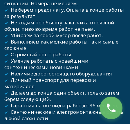
ситуации. Номера не меняем.
Не берем предоплату. Оплата в конце работы 
за результат 
Не ходим по объекту заказчика в грязной 
обуви, пиво во время работ не пьем. 
Убираем за собой мусор после работ.  
Выполняем как мелкие работы так и самые 
сложные
Огромный опыт работы   
Умение работать с новейшими 
сантехническими новинками   
Наличие дорогостоящего оборудования  
Личный транспорт для перевозки 
материалов   
Делаем до конца один объект, только затем 
берем следующий.  
Гарантия на все виды работ до 36 месяцев; - 
Сантехнические и электромонтажные работы 
любой сложности