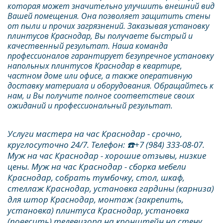
которая может значительно улучшить внешний вид 
Вашей помещения. Она позволяет защитить стены 
от пыли и прочих загрязнений. Заказывая установку 
плинтусов Краснодар, Вы получаете быстрый и 
качественный результат. Наша команда 
профессионалов гарантирует безупречное установку 
напольных плинтусов Краснодар в квартире, 
частном доме или офисе, а также оперативную 
доставку материала и оборудования. Обращайтесь к 
нам, и Вы получите полное соответствие своих 
ожиданий и профессиональный результат.   
Услуги мастера на час Краснодар - срочно, 
круглосуточно 24/7. Телефон: ☎️+7 (984) 333-08-07. 
Муж на час Краснодар - хорошие отзывы, низкие 
цены. Муж на час Краснодар - сборка мебели 
Краснодар, собрать тумбочку, стол, шкаф, 
стеллаж Краснодар, установка гардины (карниза) 
для штор Краснодар, монтаж (закрепить, 
установка) плинтуса Краснодар, установка 
(повесить) телевизора на кронштейн на стену 